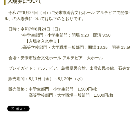
入場券について
令和7年8月24日（日）に安来市総合文化ホール アルテピアで開催
ル」の入場券については以下のとおりです。
日時：令和7年8月24日（日）
○中学生部門・小学生部門：開場 9:20 開演 9:50
【入場者入れ替え】
○高等学校部門・大学職場一般部門：開場 13:35 開演 13:5
会場：安来市総合文化ホール アルテピア 大ホール
プレイガイド：アルテピア、島根県民会館、出雲市民会館、石央文
販売期間：8月1日（金）～8月20日（水）
販売価格：中学生部門・小学生部門 1,500円/枚
高等学校部門・大学職場一般部門 1,500円/枚