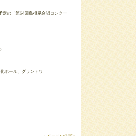
予定の「第64回島根県合唱コンクー
0
化ホール、グラントワ