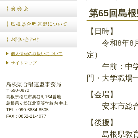
第65回島
【日時】
令和8年8月
定）
個人情報の取扱いについて
サイトマップ
午前：中学
門・大学職場
〒690-0872
【会場】
島根県松江市奥谷町164番地
島根県立松江北高等学校内 井上
安来市総合文
TEL：090-6834-8505
FAX：0852-21-4977
【後援】
島根県教育委