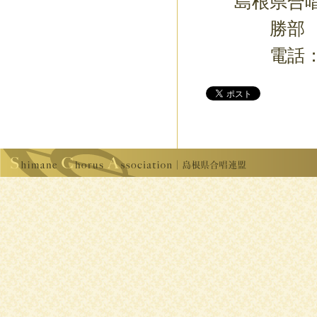
島根県合唱
勝部 俊一
電話：0852