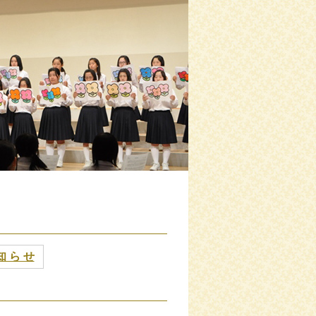
知 ら せ