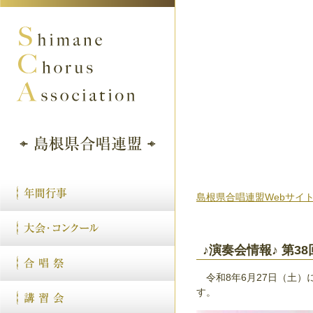
島根県合唱連盟Webサイ
♪演奏会情報♪ 第
令和8年6月27日（土）
す。