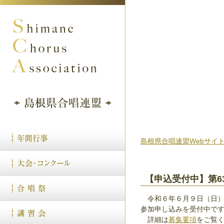
島根県合唱連盟Webサイ
【申込受付中】第6
令和６年６月９日（日）
参加申し込みを受付中で
詳細は
募集要項
をご覧