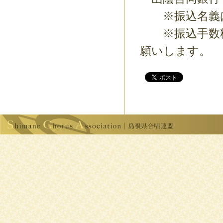
※振込名義は
※振込手数料
願いします。