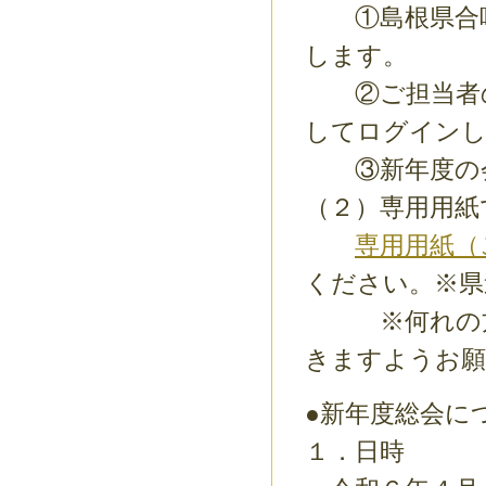
①島根県合唱
します。
②ご担当者の
してログイン
③新年度の会
（２）専用用紙
専用用紙（
ください。※県
※何れの方法
きますようお願
●新年度総会
１．日時