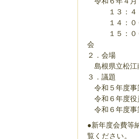
令和６年４月
１３：４５ 
１４：００ 
１５：００ 
２．会場
島根県立松江
３．議題
令和５年度事
令和６年度役
令和６年度事
●新年度会費等
覧ください。