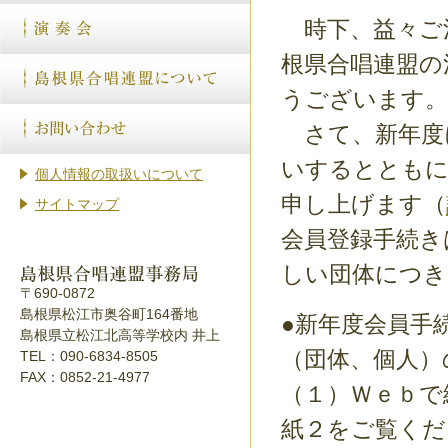
時下、益々ご
根県合唱連盟の
うございます。
さて、新年度
いするとともに
個人情報の取扱いについて
申し上げます（
サイトマップ
会員登録手続き
しい団体につき
〒690-0872
島根県松江市奥谷町164番地
●新年度会員手
島根県立松江北高等学校内 井上
（団体、個人）
TEL：090-6834-8505
FAX：0852-21-4977
（１）Ｗｅｂ
紙２をご覧くだ