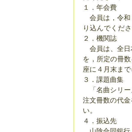
１．年会費
会員は，令和
り込んでくださ
２．機関誌
会員は、全日
を，所定の冊数
座に４月末まで
３．課題曲集
「名曲シリーズ
注文冊数の代金
い。
４．振込先
山陰合同銀行 