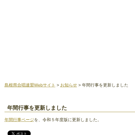
島根県合唱連盟Webサイト
>
お知らせ
> 年間行事を更新しました
年間行事を更新しました
年間行事ページ
を、令和５年度版に更新しました。