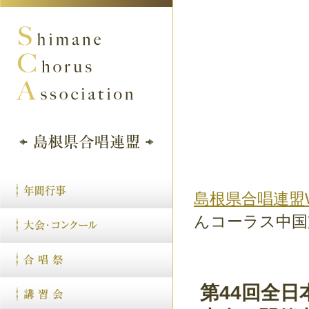
島根県合唱連盟
んコーラス中国
第44回全