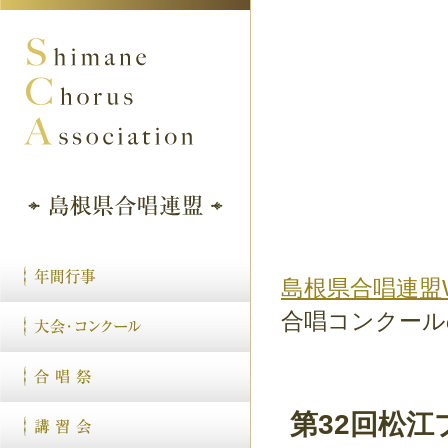
島根県合唱連盟
合唱コンクール
第32回松